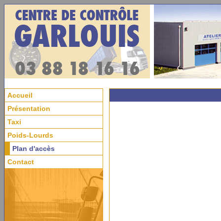
Accueil
Présentation
Taxi
Poids-Lourds
Plan d'accès
Contact