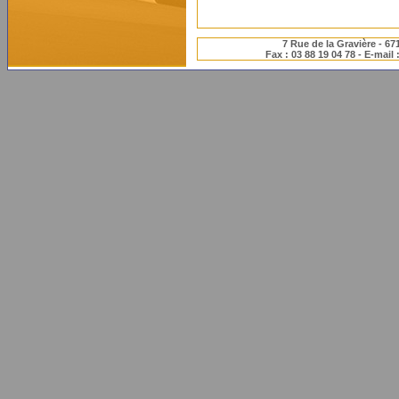
7 Rue de la Gravière - 6
Fax : 03 88 19 04 78 - E-mail 